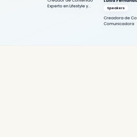
Creador de Contenido
Luisa Fernanda
Gastronómico
Experto en Lifestyle y
Speakers
Travel
Creadora de Co
Comunicadora