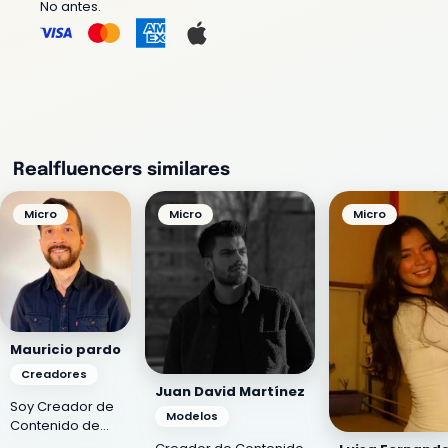
No antes.
Realfluencers similares
Micro
Micro
Micro
Mauricio pardo
Creadores
Juan David Martínez
Soy Creador de
Modelos
Contenido de
Entretenimiento