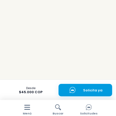
Desde
Solicita ya
$45.000 COP
Menú
Buscar
Solicitudes