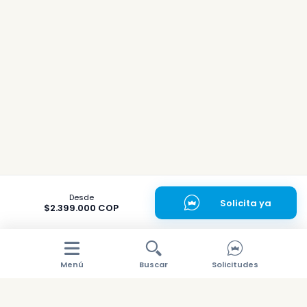
Desde
Solicita ya
$2.399.000 COP
Menú
Buscar
Solicitudes