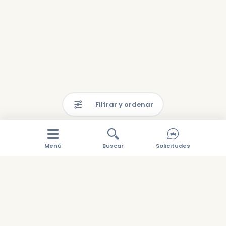
Filtrar y ordenar
Menú
Buscar
Solicitudes
Manténte al día