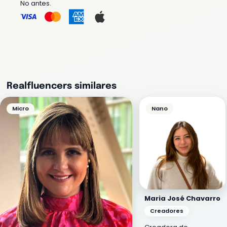
No antes.
Realfluencers similares
Micro
Nano
Maria José Chavarro
Creadores