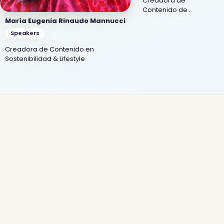
Creadora de
Contenido de
Aviación, Bienestar y
María Eugenia Rinaudo Mannucci
Lifestyle
Speakers
Creadora de Contenido en
Sostenibilidad & Lifestyle