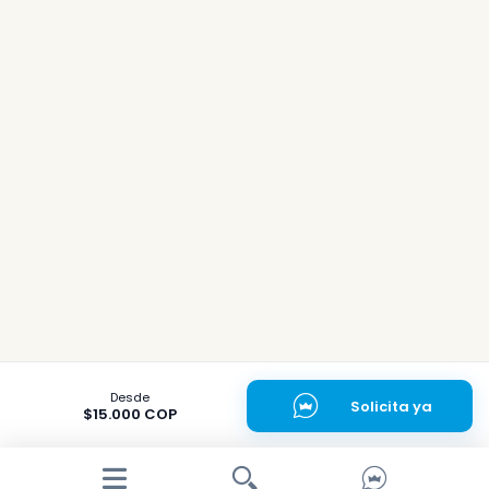
Desde
Solicita ya
$15.000 COP