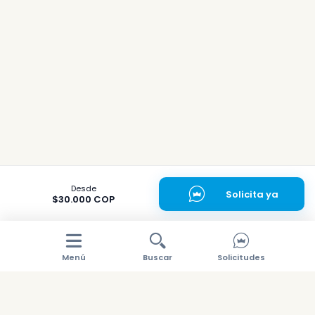
Desde
Solicita ya
$30.000 COP
Menú
Buscar
Solicitudes